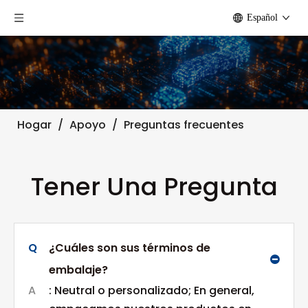
Español
Hogar
/
Apoyo
/
Preguntas frecuentes
Tener Una Pregunta
Q
¿Cuáles son sus términos de
embalaje?
A
: Neutral o personalizado; En general,